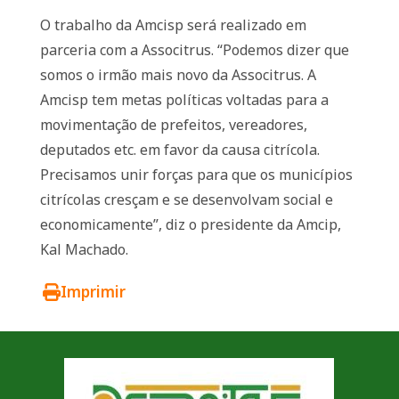
O trabalho da Amcisp será realizado em
parceria com a Associtrus. “Podemos dizer que
somos o irmão mais novo da Associtrus. A
Amcisp tem metas políticas voltadas para a
movimentação de prefeitos, vereadores,
deputados etc. em favor da causa citrícola.
Precisamos unir forças para que os municípios
citrícolas cresçam e se desenvolvam social e
economicamente”, diz o presidente da Amcip,
Kal Machado.
Imprimir