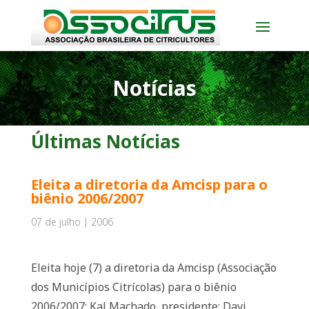
Notícias
Últimas Notícias
Eleita a diretoria da Amcisp para o
biênio 2006/2007
07 de julho | 2006
Eleita hoje (7) a diretoria da Amcisp (Associação
dos Municípios Citrícolas) para o biênio
2006/2007: Kal Machado, presidente; Davi