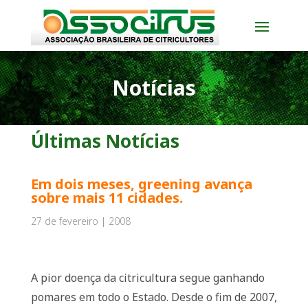
Notícias
Últimas Notícias
Em dois meses, greening avança
sobre mais 11 cidades.
27 de fevereiro | 2008
A pior doença da citricultura segue ganhando
pomares em todo o Estado. Desde o fim de 2007,