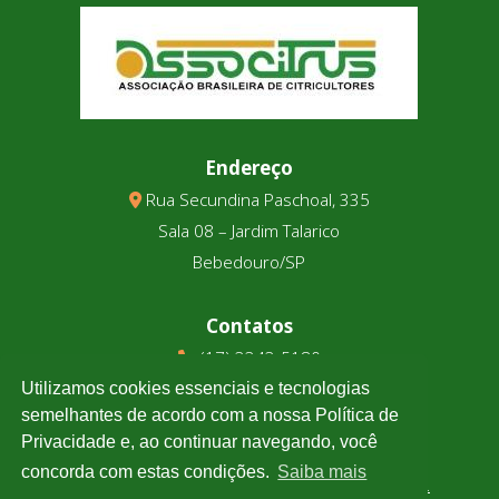
Endereço
Rua Secundina Paschoal, 335
Sala 08 – Jardim Talarico
Bebedouro/SP
Contatos
(17) 3343-5180
(17) 99123-9831
Utilizamos cookies essenciais e tecnologias
semelhantes de acordo com a nossa Política de
Privacidade e, ao continuar navegando, você
Cotação
concorda com estas condições.
Saiba mais
Clique e confira a cotação de todas as moedas.