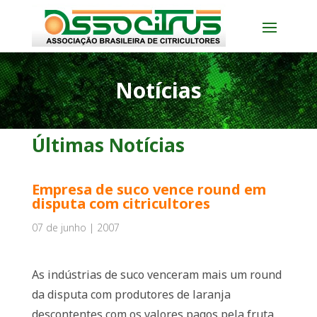
Notícias
Últimas Notícias
Empresa de suco vence round em
disputa com citricultores
07 de junho | 2007
As indústrias de suco venceram mais um round
da disputa com produtores de laranja
descontentes com os valores pagos pela fruta