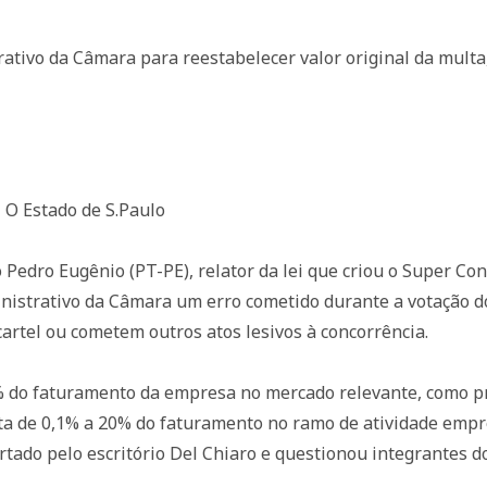
rativo da Câmara para reestabelecer valor original da mult
O Estado de S.Paulo
 Pedro Eugênio (PT-PE), relator da lei que criou o Super Co
ministrativo da Câmara um erro cometido durante a votação 
rtel ou cometem outros atos lesivos à concorrência.
 do faturamento da empresa no mercado relevante, como pre
de 0,1% a 20% do faturamento no ramo de atividade empres
alertado pelo escritório Del Chiaro e questionou integrante