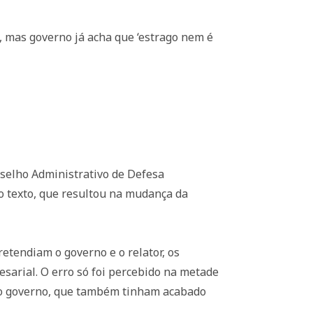
a, mas governo já acha que ‘estrago nem é
nselho Administrativo de Defesa
do texto, que resultou na mudança da
tendiam o governo e o relator, os
arial. O erro só foi percebido na metade
s do governo, que também tinham acabado