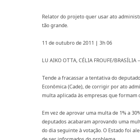
Relator do projeto quer usar ato administ
tão grande.
11 de outubro de 2011 | 3h 06
LU AIKO OTTA, CÉLIA FROUFE/BRASÍLIA – 
Tende a fracassar a tentativa do deputado
Econômica (Cade), de corrigir por ato ad
multa aplicada às empresas que formam ca
Em vez de aprovar uma multa de 1% a 30%
deputados acabaram aprovando uma multa 
do dia seguinte à votação. O Estado foi 
de ser informados do problema.