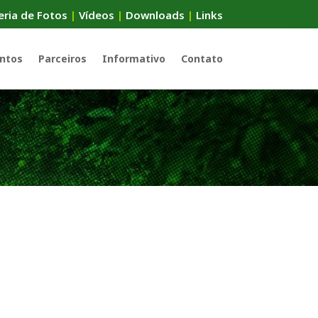
eria de Fotos
|
Vídeos
|
Downloads
|
Links
ntos
Parceiros
Informativo
Contato