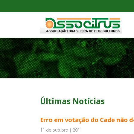
Últimas Notícias
Erro em votação do Cade não de
11 de outubro | 2011