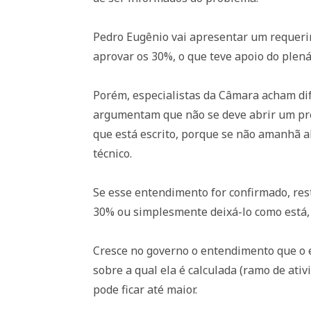
Pedro Eugênio vai apresentar um requer
aprovar os 30%, o que teve apoio do plen
Porém, especialistas da Câmara acham difí
argumentam que não se deve abrir um prec
que está escrito, porque se não amanhã 
técnico.
Se esse entendimento for confirmado, res
30% ou simplesmente deixá-lo como está, 
Cresce no governo o entendimento que o e
sobre a qual ela é calculada (ramo de ati
pode ficar até maior.