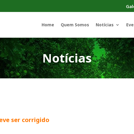
Gal
Home
Quem Somos
Notícias
Eve
Notícias
ve ser corrigido