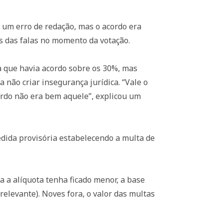
um erro de redação, mas o acordo era
s das falas no momento da votação.
da que havia acordo sobre os 30%, mas
não criar insegurança jurídica. “Vale o
rdo não era bem aquele”, explicou um
edida provisória estabelecendo a multa de
 a alíquota tenha ficado menor, a base
relevante). Noves fora, o valor das multas