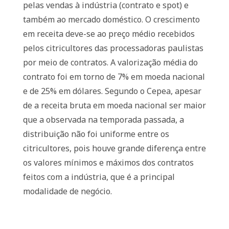
pelas vendas à indústria (contrato e spot) e
também ao mercado doméstico. O crescimento
em receita deve-se ao preço médio recebidos
pelos citricultores das processadoras paulistas
por meio de contratos. A valorização média do
contrato foi em torno de 7% em moeda nacional
e de 25% em dólares. Segundo o Cepea, apesar
de a receita bruta em moeda nacional ser maior
que a observada na temporada passada, a
distribuição não foi uniforme entre os
citricultores, pois houve grande diferença entre
os valores mínimos e máximos dos contratos
feitos com a indústria, que é a principal
modalidade de negócio.