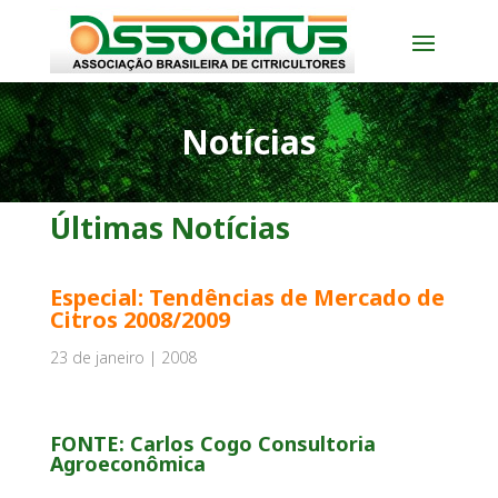
Notícias
Últimas Notícias
Especial: Tendências de Mercado de
Citros 2008/2009
23 de janeiro | 2008
FONTE:
Carlos Cogo
Consultoria
Agroeconômica