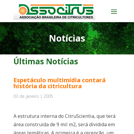
Notícias
Últimas Notícias
Espetáculo multimídia contará
história da citricultura
03 de janeiro | 2005
A estrutura interna do CitruScientia, que terá
área construída de 9 mil m2, será dividida em
áreas temáticas. A primeira é a recepção, um