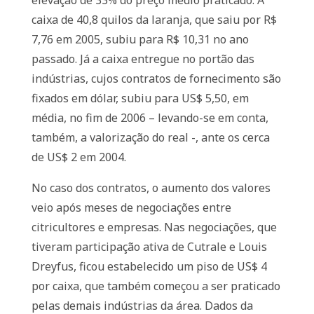
elevação de 33% do preço médio praticado. A
caixa de 40,8 quilos da laranja, que saiu por R$
7,76 em 2005, subiu para R$ 10,31 no ano
passado. Já a caixa entregue no portão das
indústrias, cujos contratos de fornecimento são
fixados em dólar, subiu para US$ 5,50, em
média, no fim de 2006 – levando-se em conta,
também, a valorização do real -, ante os cerca
de US$ 2 em 2004.
No caso dos contratos, o aumento dos valores
veio após meses de negociações entre
citricultores e empresas. Nas negociações, que
tiveram participação ativa de Cutrale e Louis
Dreyfus, ficou estabelecido um piso de US$ 4
por caixa, que também começou a ser praticado
pelas demais indústrias da área. Dados da