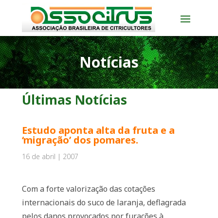
Notícias
Últimas Notícias
Estudo aponta alta da fruta e a
‘migração’ dos pomares.
16 de abril | 2007
Com a forte valorização das cotações
internacionais do suco de laranja, deflagrada
pelos danos provocados por furacões à