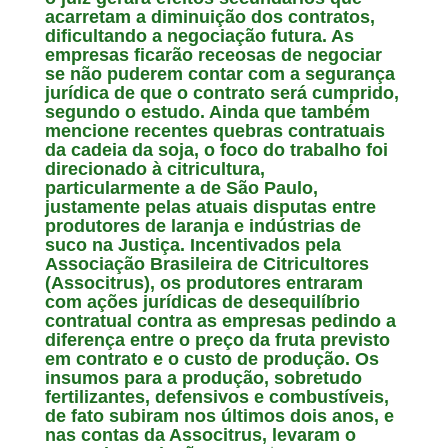
acarretam a diminuição dos contratos,
dificultando a negociação futura. As
empresas ficarão receosas de negociar
se não puderem contar com a segurança
jurídica de que o contrato será cumprido,
segundo o estudo. Ainda que também
mencione recentes quebras contratuais
da cadeia da soja, o foco do trabalho foi
direcionado à citricultura,
particularmente a de São Paulo,
justamente pelas atuais disputas entre
produtores de laranja e indústrias de
suco na Justiça. Incentivados pela
Associação Brasileira de Citricultores
(Associtrus), os produtores entraram
com ações jurídicas de desequilíbrio
contratual contra as empresas pedindo a
diferença entre o preço da fruta previsto
em contrato e o custo de produção. Os
insumos para a produção, sobretudo
fertilizantes, defensivos e combustíveis,
de fato subiram nos últimos dois anos, e
nas contas da Associtrus, levaram o