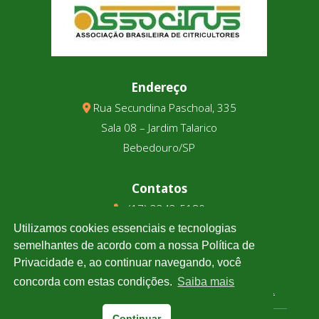
Endereço
Rua Secundina Paschoal, 335
Sala 08 – Jardim Talarico
Bebedouro/SP
Contatos
(17) 3343-5180
(17) 99123-9831
Utilizamos cookies essenciais e tecnologias
semelhantes de acordo com a nossa Política de
Privacidade e, ao continuar navegando, você
Cotação
concorda com estas condições.
Saiba mais
Clique e confira a cotação de todas as moedas.
Continuar