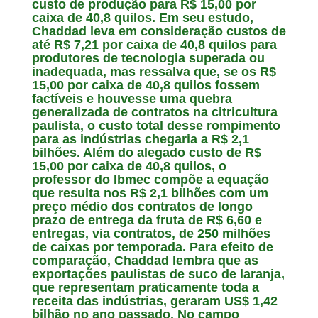
custo de produção para R$ 15,00 por
caixa de 40,8 quilos. Em seu estudo,
Chaddad leva em consideração custos de
até R$ 7,21 por caixa de 40,8 quilos para
produtores de tecnologia superada ou
inadequada, mas ressalva que, se os R$
15,00 por caixa de 40,8 quilos fossem
factíveis e houvesse uma quebra
generalizada de contratos na citricultura
paulista, o custo total desse rompimento
para as indústrias chegaria a R$ 2,1
bilhões. Além do alegado custo de R$
15,00 por caixa de 40,8 quilos, o
professor do Ibmec compõe a equação
que resulta nos R$ 2,1 bilhões com um
preço médio dos contratos de longo
prazo de entrega da fruta de R$ 6,60 e
entregas, via contratos, de 250 milhões
de caixas por temporada. Para efeito de
comparação, Chaddad lembra que as
exportações paulistas de suco de laranja,
que representam praticamente toda a
receita das indústrias, geraram US$ 1,42
bilhão no ano passado. No campo