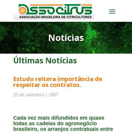
Notícias
Últimas Notícias
Estudo reitera importância de
respeitar os contratos.
25 de setembro | 2007
Cada vez mais difundidos em quase
todas as cadeias do agronegócio
brasileiro, os arranjos contratuais entre