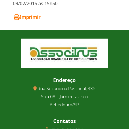
09/02/2015 às 15h50.
Imprimir
Endereço
Rua Secundina Paschoal, 335
Sala 08 – Jardim Talarico
Bebedouro/SP
Contatos