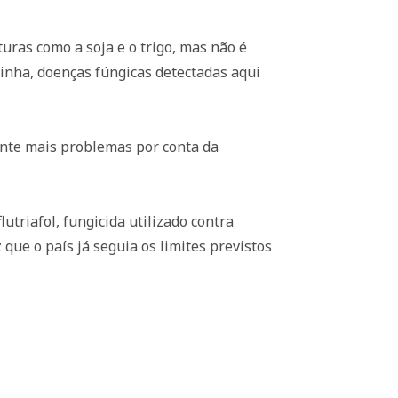
uras como a soja e o trigo, mas não é
elinha, doenças fúngicas detectadas aqui
ente mais problemas por conta da
triafol, fungicida utilizado contra
 que o país já seguia os limites previstos