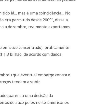
mitido lá… mas é uma coincidência… No
o era permitido desde 2009”, disse a
ulho a dezembro, realmente exportamos
te em suco concentrado), praticamente
$ 1,3 bilhão, de acordo com dados
lembrou que eventual embargo contra o
preços tendem a subir.
e adequarem a uma decisão da
iras de suco pelos norte-americanos.