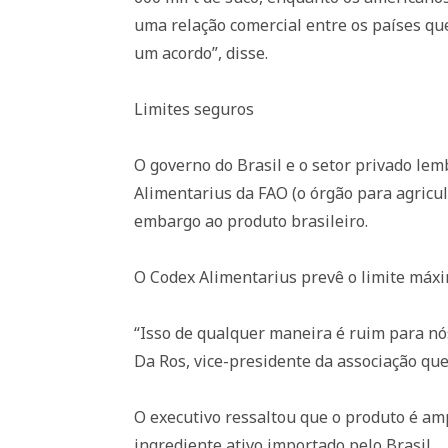
uma relação comercial entre os países que
um acordo”, disse.
Limites seguros
O governo do Brasil e o setor privado le
Alimentarius da FAO (o órgão para agricu
embargo ao produto brasileiro.
O Codex Alimentarius prevê o limite máxi
“Isso de qualquer maneira é ruim para nós
Da Ros, vice-presidente da associação que
O executivo ressaltou que o produto é a
ingrediente ativo importado pelo Brasil.