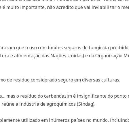
 é muito importante, não acredito que vai inviabilizar o me
mbraram que o uso com limites seguros do fungicida proibido
ltura e alimentação das Nações Unidas) e da Organização Mu
mo de resíduo considerado seguro em diversas culturas.
… mas o resíduo do carbendazim é insignificante do ponto de
 reúne a indústria de agroquímicos (Sindag).
mplamente utilizado em inúmeros países no mundo, incluind