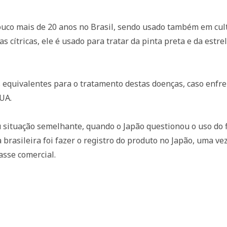
ouco mais de 20 anos no Brasil, sendo usado também em cult
s cítricas, ele é usado para tratar da pinta preta e da estr
 equivalentes para o tratamento destas doenças, caso enfr
UA.
situação semelhante, quando o Japão questionou o uso do flu
 brasileira foi fazer o registro do produto no Japão, uma vez
asse comercial.