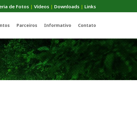
eria de Fotos
|
Vídeos
|
Downloads
|
Links
ntos
Parceiros
Informativo
Contato