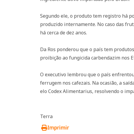
Segundo ele, o produto tem registro há p
produzido internamente. No caso das fruta
há cerca de dez anos.
Da Ros ponderou que o país tem produtos
proibição ao fungicida carbendazim nos E
O executivo lembrou que o país enfrentou 
ferrugem nos cafezais. Na ocasião, a saída
elo Codex Alimentarius, resolvendo o imp
Terra
Imprimir