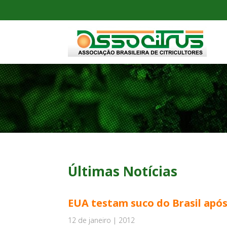
Últimas Notícias
EUA testam suco do Brasil apó
12 de janeiro | 2012