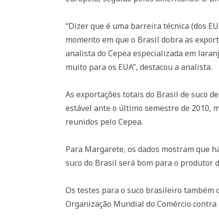
“Dizer que é uma barreira técnica (dos E
momento em que o Brasil dobra as exporta
analista do Cepea especializada em laran
muito para os EUA”, destacou a analista.
As exportações totais do Brasil de suco 
estável ante o último semestre de 2010, 
reunidos pelo Cepea.
Para Margarete, os dados mostram que há
suco do Brasil será bom para o produtor d
Os testes para o suco brasileiro também 
Organização Mundial do Comércio contra 