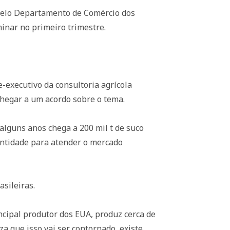
 pelo Departamento de Comércio dos
minar no primeiro trimestre.
-executivo da consultoria agrícola
chegar a um acordo sobre o tema.
 alguns anos chega a 200 mil t de suco
antidade para atender o mercado
asileiras.
ncipal produtor dos EUA, produz cerca de
a que isso vai ser contornado, existe