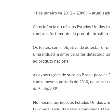
11 de janeiro de 2012 – 20h01 – atualiza
Coincidência ou não, os Estados Unidos i
compras fortemente do produto brasileiro
Os testes, com o objetivo de detectar o 
uma indústria americana ter detectado ba
ao produto nacional.
As exportações de suco do Brasil para 
com o mesmo período de 2010, de acordo 
da Esalq/USP.
No mesmo período, os Estados Unidos aum
Europeia, seguido pelos americanos. O Bra