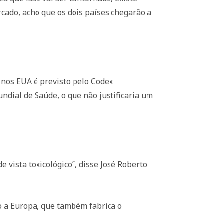
rcado, acho que os dois países chegarão a
 nos EUA é previsto pelo Codex
ndial de Saúde, o que não justificaria um
 vista toxicológico”, disse José Roberto
o a Europa, que também fabrica o