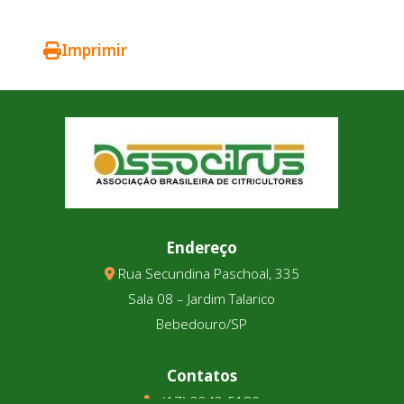
Imprimir
Endereço
Rua Secundina Paschoal, 335
Sala 08 – Jardim Talarico
Bebedouro/SP
Contatos
(17) 3343-5180