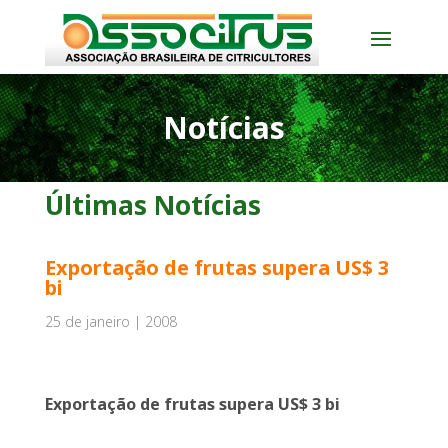
Notícias
Últimas Notícias
Exportação de frutas supera US$ 3
bi
25 de janeiro | 2008
Exportação de frutas supera US$ 3 bi