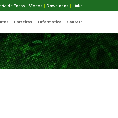
eria de Fotos
|
Vídeos
|
Downloads
|
Links
ntos
Parceiros
Informativo
Contato