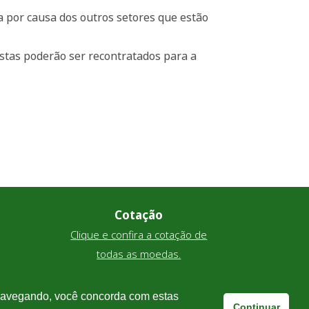
da por causa dos outros setores que estão
stas poderão ser recontratados para a
Cotação
Clique e confira a cotação de
todas as moedas.
 navegando, você concorda com estas
Continuar