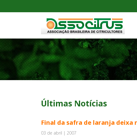
Últimas Notícias
Final da safra de laranja deixa
03 de abril | 2007