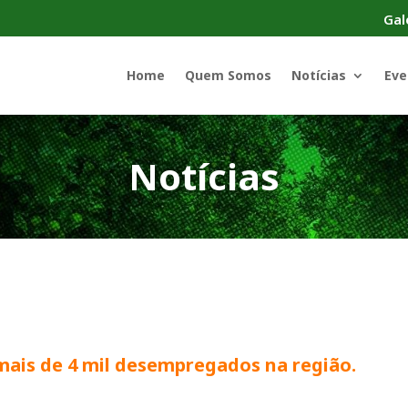
Gal
Home
Quem Somos
Notícias
Eve
Notícias
 mais de 4 mil desempregados na região.