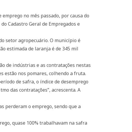
de emprego no mês passado, por causa do
as do Cadastro Geral de Empregados e
do setor agropecuário. O município é
ção estimada de laranja é de 345 mil
o de indústrias e as contratações nestas
s estão nos pomares, colhendo a fruta.
período de safra, o índice de desemprego
ritmo das contratações”, acrescenta. A
soas perderam o emprego, sendo que a
prego, quase 100% trabalhavam na safra