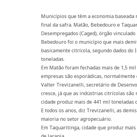
Municípios que têm a economia baseada n
final da safra. Matão, Bebedouro e Taqua
Desempregados (Caged), órgão vinculado 
Bebedouro foi o município que mais demit
basicamente citrícola, segundo dados do In
toneladas.
Em Matão foram fechadas mais de 1,5 mil
empresas são esporádicas, normalmente d
Valter Trevizanelli, secretário de Desen
cresce, já que as indústrias citrícolas são
cidade produz mais de 441 mil toneladas 
E todos os anos, diz Trevizanelli, as de
maioria no setor agropecuário.
Em Taquaritinga, cidade que produz mais
de laranja.