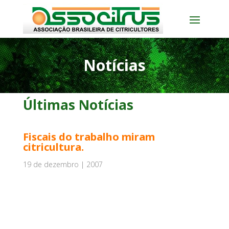
Notícias
Últimas Notícias
Fiscais do trabalho miram
citricultura.
19 de dezembro | 2007