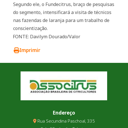
Segundo ele, o Fundecitrus, braço de pesquisas
do segmento, intensificará a visita de técnicos
nas fazendas de laranja para um trabalho de
conscientização.
FONTE: Davilym Dourado/Valor
Imprimir
Endereço
Rua Secundina Paschoal, 335