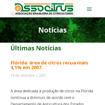
Notícias
Últimas Notícias
Flórida: área de citros recua mais
4,1% em 2007.
19 de setembro | 2007
A área dedicada à produção de citros na Flórida
continua a diminuir, de acordo com o
Departamento de Agricultura dos Estados