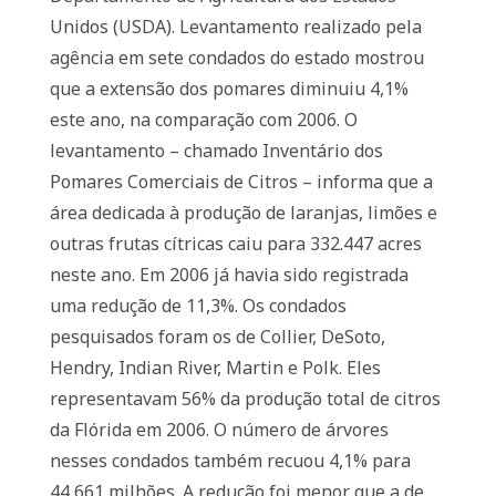
Unidos (USDA). Levantamento realizado pela
agência em sete condados do estado mostrou
que a extensão dos pomares diminuiu 4,1%
este ano, na comparação com 2006. O
levantamento – chamado Inventário dos
Pomares Comerciais de Citros – informa que a
área dedicada à produção de laranjas, limões e
outras frutas cítricas caiu para 332.447 acres
neste ano. Em 2006 já havia sido registrada
uma redução de 11,3%. Os condados
pesquisados foram os de Collier, DeSoto,
Hendry, Indian River, Martin e Polk. Eles
representavam 56% da produção total de citros
da Flórida em 2006. O número de árvores
nesses condados também recuou 4,1% para
44,661 milhões. A redução foi menor que a de