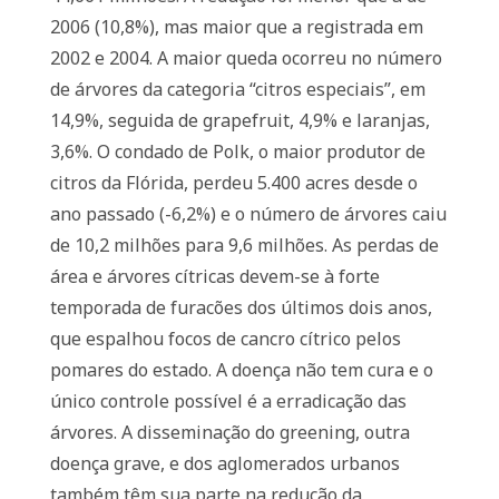
2006 (10,8%), mas maior que a registrada em
2002 e 2004. A maior queda ocorreu no número
de árvores da categoria “citros especiais”, em
14,9%, seguida de grapefruit, 4,9% e laranjas,
3,6%. O condado de Polk, o maior produtor de
citros da Flórida, perdeu 5.400 acres desde o
ano passado (-6,2%) e o número de árvores caiu
de 10,2 milhões para 9,6 milhões. As perdas de
área e árvores cítricas devem-se à forte
temporada de furacões dos últimos dois anos,
que espalhou focos de cancro cítrico pelos
pomares do estado. A doença não tem cura e o
único controle possível é a erradicação das
árvores. A disseminação do greening, outra
doença grave, e dos aglomerados urbanos
também têm sua parte na redução da