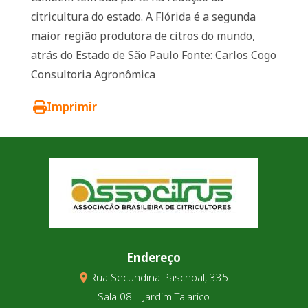
citricultura do estado. A Flórida é a segunda
maior região produtora de citros do mundo,
atrás do Estado de São Paulo Fonte: Carlos Cogo
Consultoria Agronômica
Imprimir
Endereço
Rua Secundina Paschoal, 335
Sala 08 – Jardim Talarico