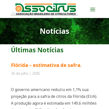
Notícias
Últimas Notícias
Flórida – estimativa de safra.
26 de julho | 2005
O governo americano reduziu em 1,1% sua
projeção para a safra de citros da Flórida (EUA).
A produção agora é estimada em 149,6 milhões