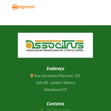
Imprimir
Endereço
Rua Secundina Paschoal, 335
Sala 08 – Jardim Talarico
Bebedouro/SP
Contatos
(17) 3343-5180