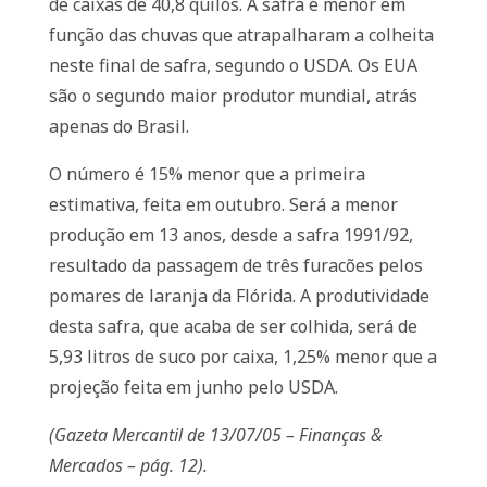
de caixas de 40,8 quilos. A safra é menor em
função das chuvas que atrapalharam a colheita
neste final de safra, segundo o USDA. Os EUA
são o segundo maior produtor mundial, atrás
apenas do Brasil.
O número é 15% menor que a primeira
estimativa, feita em outubro. Será a menor
produção em 13 anos, desde a safra 1991/92,
resultado da passagem de três furacões pelos
pomares de laranja da Flórida. A produtividade
desta safra, que acaba de ser colhida, será de
5,93 litros de suco por caixa, 1,25% menor que a
projeção feita em junho pelo USDA.
(Gazeta Mercantil de 13/07/05 – Finanças &
Mercados – pág. 12).