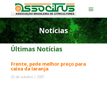
Notícias
Últimas Notícias
Frente, pede melhor preço para
caixa da laranja
25 de outubro | 2007