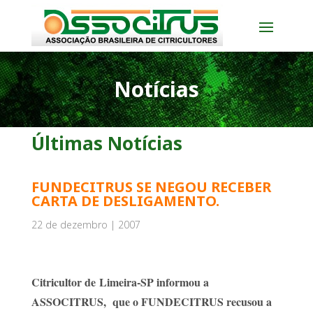
Notícias
Últimas Notícias
FUNDECITRUS SE NEGOU RECEBER
CARTA DE DESLIGAMENTO.
22 de dezembro | 2007
Citricultor de Limeira-SP informou a
ASSOCITRUS, que o FUNDECITRUS recusou a