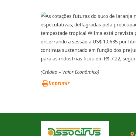
As cotações futuras do suco de laranj
especulativas, deflagradas pela preocupa
tempestade tropical Wilma está prevista
encerrando a sessão a US$ 1,0635 por libr
continua sustentado em função dos prejuíz
para as indústrias ficou em R$ 7,22, segu
(Crédito – Valor Econômico)
Imprimir
R