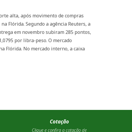
forte alta, após movimento de compras
na Flórida. Segundo a agência Reuters, a
 entrega em novembro subiram 285 pontos,
 1,0795 por libra-peso. O mercado
a Flórida. No mercado interno, a caixa
Cotação
Clique e confira a cotação de