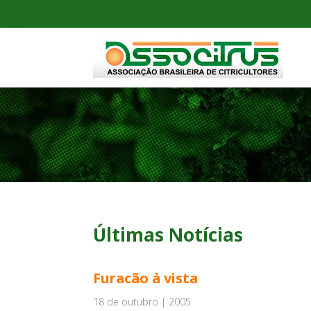
Últimas Notícias
Furacão à vista
18 de outubro | 2005