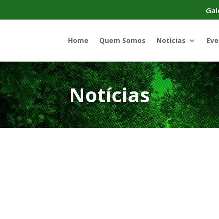
Gal
Home
Quem Somos
Notícias
Eve
Notícias