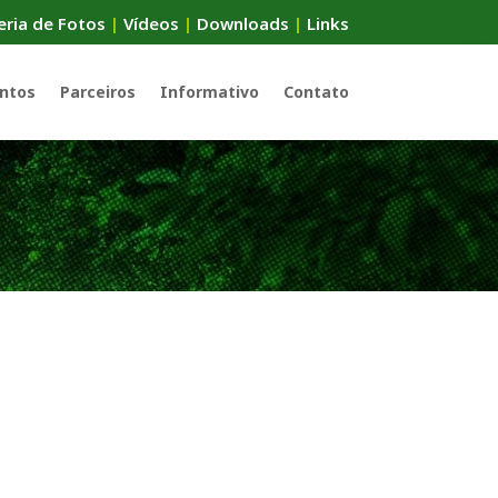
eria de Fotos
|
Vídeos
|
Downloads
|
Links
ntos
Parceiros
Informativo
Contato