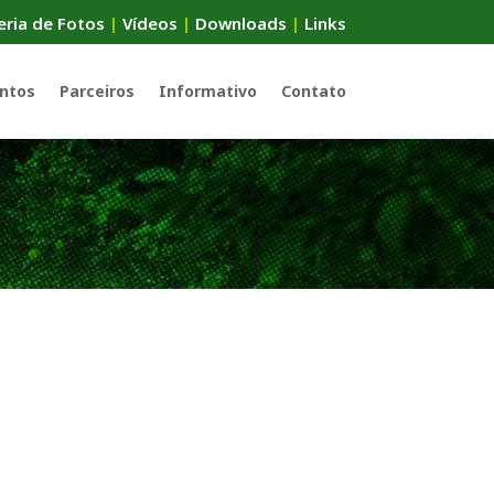
eria de Fotos
|
Vídeos
|
Downloads
|
Links
ntos
Parceiros
Informativo
Contato