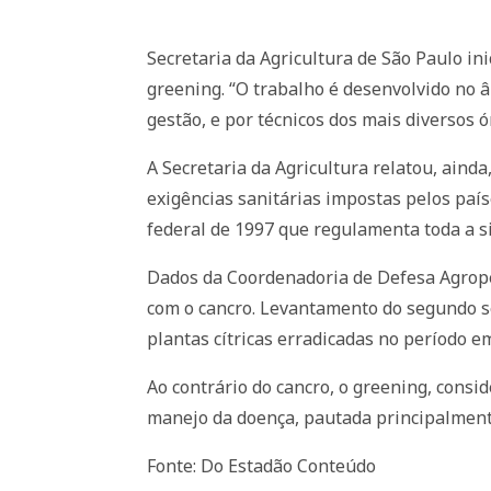
Secretaria da Agricultura de São Paulo ini
greening. “O trabalho é desenvolvido no â
gestão, e por técnicos dos mais diversos 
A Secretaria da Agricultura relatou, aind
exigências sanitárias impostas pelos país
federal de 1997 que regulamenta toda a si
Dados da Coordenadoria de Defesa Agrope
com o cancro. Levantamento do segundo se
plantas cítricas erradicadas no período e
Ao contrário do cancro, o greening, cons
manejo da doença, pautada principalment
Fonte: Do Estadão Conteúdo