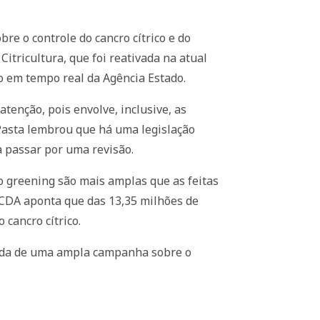
bre o controle do cancro cítrico e do
itricultura, que foi reativada na atual
ço em tempo real da Agência Estado.
tenção, pois envolve, inclusive, as
a Pasta lembrou que há uma legislação
a passar por uma revisão.
 greening são mais amplas que as feitas
 CDA aponta que das 13,35 milhões de
 cancro cítrico.
écada de uma ampla campanha sobre o