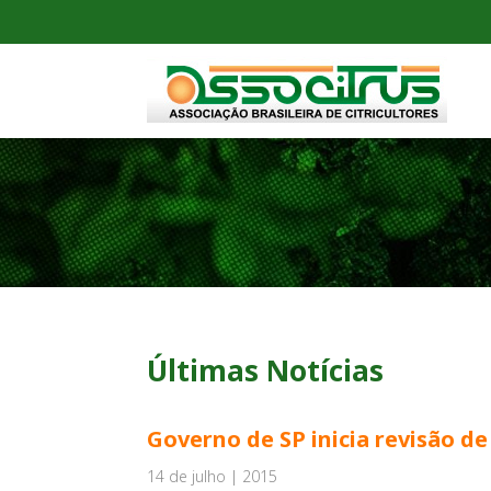
Últimas Notícias
Governo de SP inicia revisão de
14 de julho | 2015