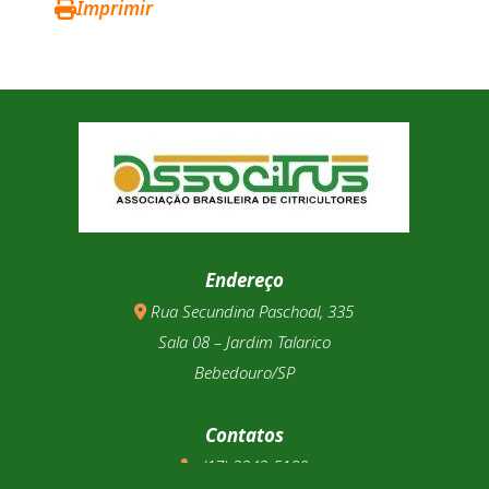
Imprimir
Endereço
Rua Secundina Paschoal, 335
Sala 08 – Jardim Talarico
Bebedouro/SP
Contatos
(17) 3343-5180