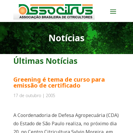
Notícias
Últimas Notícias
Greening é tema de curso para
emissão de certificado
17 de outubro | 2005
A Coordenadoria de Defesa Agropecuária (CDA)
do Estado de São Paulo realiza, no próximo dia
20, no Centro Citricultura Sylvio Moreira, em