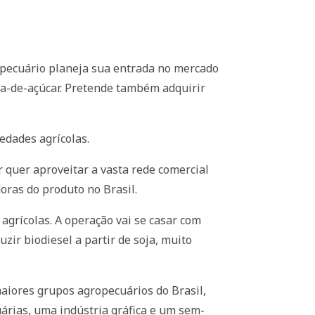
opecuário planeja sua entrada no mercado
ana-de-açúcar. Pretende também adquirir
edades agrícolas.
r quer aproveitar a vasta rede comercial
oras do produto no Brasil.
agrícolas. A operação vai se casar com
ir biodiesel a partir de soja, muito
maiores grupos agropecuários do Brasil,
árias, uma indústria gráfica e um sem-