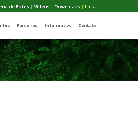
eria de Fotos
|
Vídeos
|
Downloads
|
Links
ntos
Parceiros
Informativo
Contato