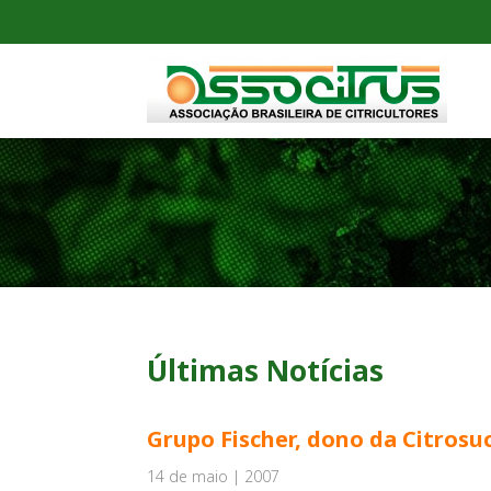
Últimas Notícias
Grupo Fischer, dono da Citrosu
14 de maio | 2007