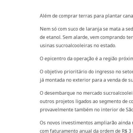
Além de comprar terras para plantar cana
Nem só com suco de laranja se mata a sed
de etanol. Sem alarde, vem comprando terr
usinas sucroalcooleiras no estado.
O epicentro da operação é a região próxi
O objetivo prioritário do ingresso no seto
já montada no exterior para a venda de su
O desembarque no mercado sucroalcooleiro
outros projetos ligados ao segmento de co
provavelmente também no interior de São
Os novos investimentos ampliarão ainda m
com faturamento anual da ordem de R$ 3 b