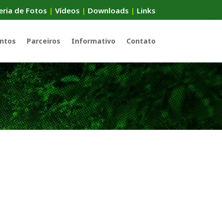
eria de Fotos
|
Vídeos
|
Downloads
|
Links
ntos
Parceiros
Informativo
Contato