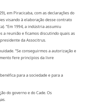
29), em Piracicaba, com as declarações do
ões visando à elaboração desse contrato
a). “Em 1994, a indústria assumiu
 a reunião e ficamos discutindo quais as
presidente da Associtrus.
nuidade. “Se conseguirmos a autorização e
ento fere princípios da livre
benéfica para a sociedade e para a
ão do governo e do Cade. Os
as.