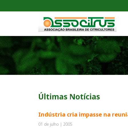
Últimas Notícias
Indústria cria impasse na reun
01 de julho | 2005