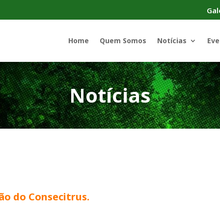
Gal
Home
Quem Somos
Notícias
Eve
Notícias
ião do Consecitrus.