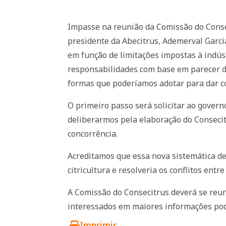
Impasse na reunião da Comissão do Conseci
presidente da Abecitrus, Ademerval Garcia
em função de limitações impostas à indús
responsabilidades com base em parecer do
formas que poderíamos adotar para dar con
O primeiro passo será solicitar ao gover
deliberarmos pela elaboração do Consecit
concorrência.
Acreditamos que essa nova sistemática de
citricultura e resolveria os conflitos entre
A Comissão do Consecitrus deverá se reu
interessados em maiores informações pode
Imprimir