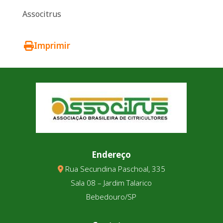
Associtrus
Imprimir
Endereço
Rua Secundina Paschoal, 335
Sala 08 – Jardim Talarico
Bebedouro/SP