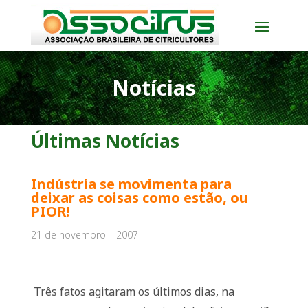
Notícias
Últimas Notícias
Indústria se movimenta para
deixar as coisas como estão, ou
PIOR!
21 de novembro | 2007
Três fatos agitaram os últimos dias, na