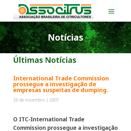
Notícias
Últimas Notícias
International Trade Commission
prossegue a investigação de
empresas suspeitas de dumping.
26 de novembro | 2007
O ITC-International Trade
Commission prossegue a
investigação