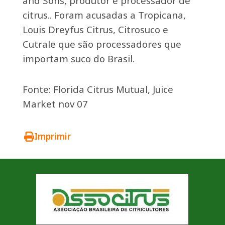
and Sons, produtor e processador de
citrus.. Foram acusadas a Tropicana,
Louis Dreyfus Citrus, Citrosuco e
Cutrale que são processadores que
importam suco do Brasil.
Fonte: Florida Citrus Mutual, Juice
Market nov 07
Imprimir