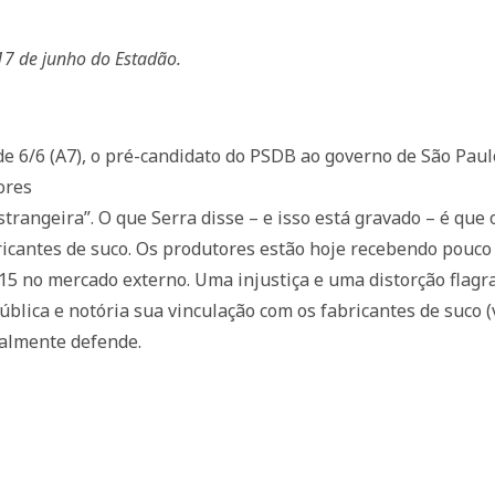
17 de junho do Estadão.
e 6/6 (A7), o pré-candidato do PSDB ao governo de São Paulo
ores
estrangeira”. O que Serra disse – e isso está gravado – é qu
ricantes de suco. Os produtores estão hoje recebendo pouco
15 no mercado externo. Uma injustiça e uma distorção flagr
pública e notória sua vinculação com os fabricantes de suco 
nalmente defende.