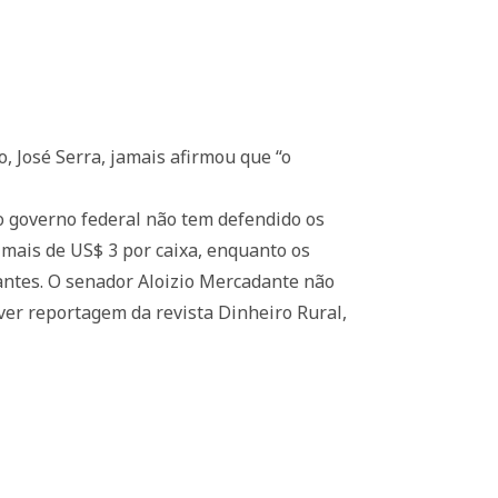
, José Serra, jamais afirmou que “o
e o governo federal não tem defendido os
 mais de US$ 3 por caixa, enquanto os
antes. O senador Aloizio Mercadante não
(ver reportagem da revista Dinheiro Rural,