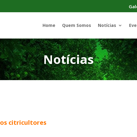
Gal
Home
Quem Somos
Notícias
Eve
Notícias
s citricultores