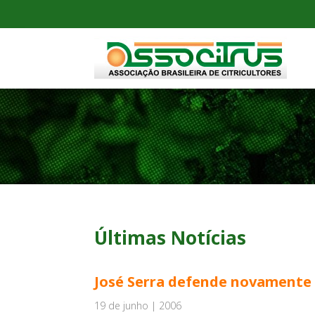
Últimas Notícias
José Serra defende novamente o
19 de junho | 2006