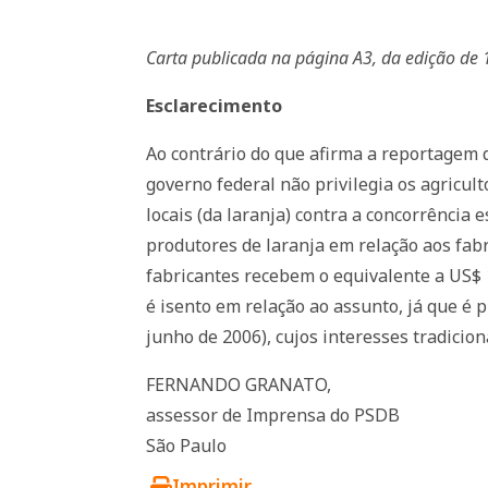
Carta publicada na página A3, da edição de 
Esclarecimento
Ao contrário do que afirma a reportagem d
governo federal não privilegia os agricult
locais (da laranja) contra a concorrência 
produtores de laranja em relação aos fab
fabricantes recebem o equivalente a US$ 
é isento em relação ao assunto, já que é 
junho de 2006), cujos interesses tradicio
FERNANDO GRANATO,
assessor de Imprensa do PSDB
São Paulo
Imprimir