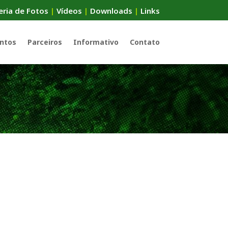
eria de Fotos
|
Vídeos
|
Downloads
|
Links
ntos
Parceiros
Informativo
Contato