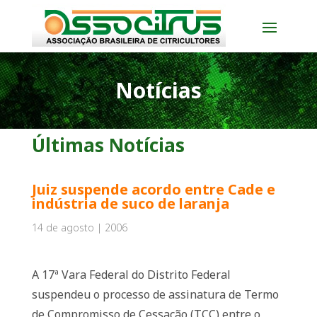
Notícias
Últimas Notícias
Juiz suspende acordo entre Cade e
indústria de suco de laranja
14 de agosto | 2006
A 17ª Vara Federal do Distrito Federal
suspendeu o processo de assinatura de Termo
de Compromisso de Cessação (TCC) entre o