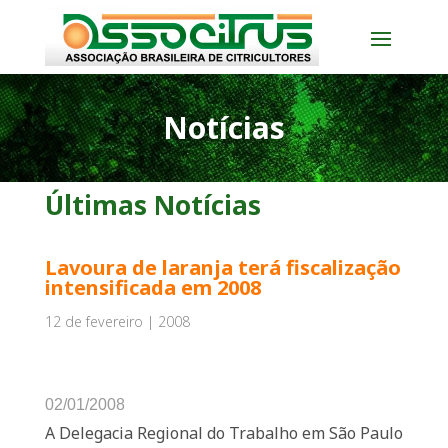
Notícias
Últimas Notícias
Lavoura de laranja terá fiscalização
intensificada em 2008
12 de fevereiro | 2008
02/01/2008
A Delegacia Regional do Trabalho em São Paulo