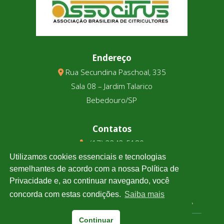
Endereço
Rua Secundina Paschoal, 335
Sala 08 – Jardim Talarico
Bebedouro/SP
Contatos
(17) 3343-5180
(17) 99123-9831
Utilizamos cookies essenciais e tecnologias
semelhantes de acordo com a nossa Política de
Privacidade e, ao continuar navegando, você
Cotação
concorda com estas condições.
Saiba mais
Clique e confira a cotação de todas as moedas.
Continuar