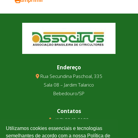
Endereço
Rua Secundina Paschoal, 335
Sala 08 – Jardim Talarico
Bebedouro/SP
Contatos
(17) 3343-5180
(17) 99123-9831
Utilizamos cookies essenciais e tecnologias
semelhantes de acordo com a nossa Política de