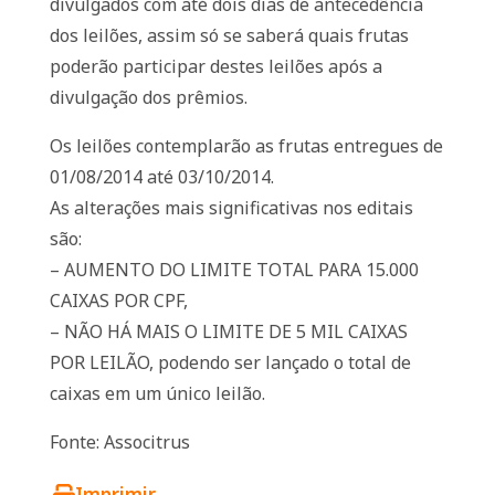
divulgados com até dois dias de antecedência
dos leilões, assim só se saberá quais frutas
poderão participar destes leilões após a
divulgação dos prêmios.
Os leilões contemplarão as frutas entregues de
01/08/2014 até 03/10/2014.
As alterações mais significativas nos editais
são:
– AUMENTO DO LIMITE TOTAL PARA 15.000
CAIXAS POR CPF,
– NÃO HÁ MAIS O LIMITE DE 5 MIL CAIXAS
POR LEILÃO, podendo ser lançado o total de
caixas em um único leilão.
Fonte: Associtrus
Imprimir