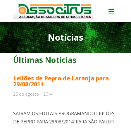
Notícias
Últimas Notícias
Leilões de Pepro de Laranja para
29/08/2014
26 de agosto | 2014
SAIRAM OS EDITAIS PROGRAMANDO LEILÕES
DE PEPRO PARA 29/08/2014! PARA SÃO PAULO: