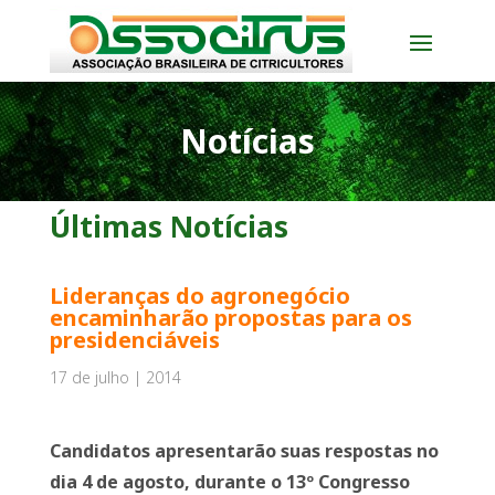
Notícias
Últimas Notícias
Lideranças do agronegócio
encaminharão propostas para os
presidenciáveis
17 de julho | 2014
Candidatos apresentarão suas respostas no
dia 4 de agosto, durante o 13º Congresso