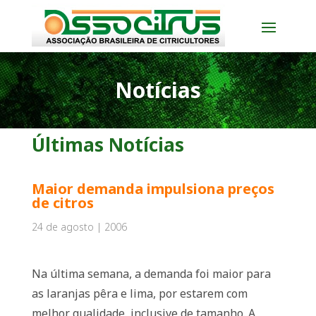
Notícias
Últimas Notícias
Maior demanda impulsiona preços
de citros
24 de agosto | 2006
Na última semana, a demanda foi maior para
as laranjas pêra e lima, por estarem com
melhor qualidade, inclusive de tamanho. A