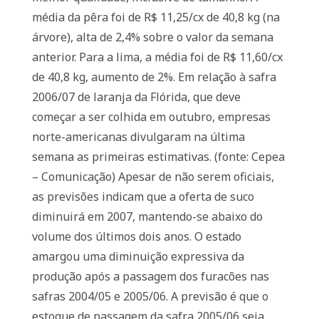
média da pêra foi de R$ 11,25/cx de 40,8 kg (na
árvore), alta de 2,4% sobre o valor da semana
anterior. Para a lima, a média foi de R$ 11,60/cx
de 40,8 kg, aumento de 2%. Em relação à safra
2006/07 de laranja da Flórida, que deve
começar a ser colhida em outubro, empresas
norte-americanas divulgaram na última
semana as primeiras estimativas. (fonte: Cepea
– Comunicação) Apesar de não serem oficiais,
as previsões indicam que a oferta de suco
diminuirá em 2007, mantendo-se abaixo do
volume dos últimos dois anos. O estado
amargou uma diminuição expressiva da
produção após a passagem dos furacões nas
safras 2004/05 e 2005/06. A previsão é que o
estoque de passagem da safra 2005/06 seja