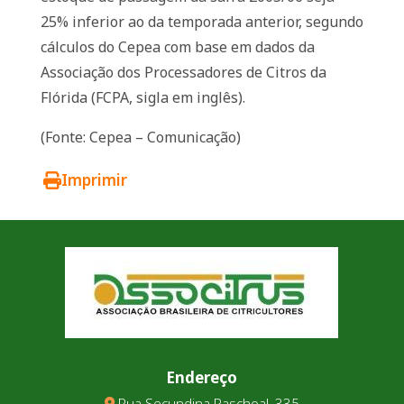
25% inferior ao da temporada anterior, segundo
cálculos do Cepea com base em dados da
Associação dos Processadores de Citros da
Flórida (FCPA, sigla em inglês).
(Fonte: Cepea – Comunicação)
Imprimir
Endereço
Rua Secundina Paschoal, 335