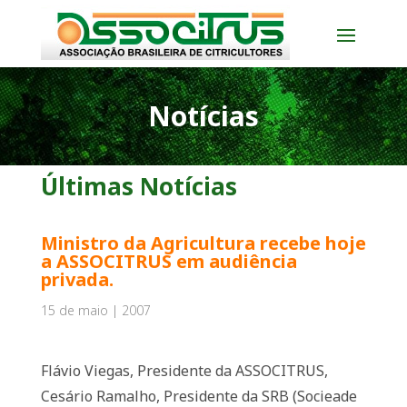
Notícias
Últimas Notícias
Ministro da Agricultura recebe hoje
a ASSOCITRUS em audiência
privada.
15 de maio | 2007
Flávio Viegas, Presidente da ASSOCITRUS,
Cesário Ramalho, Presidente da SRB (Socieade