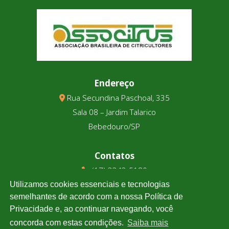
Endereço
Rua Secundina Paschoal, 335
Sala 08 – Jardim Talarico
Bebedouro/SP
Contatos
(17) 3343-5180
(17) 99123-9831
Utilizamos cookies essenciais e tecnologias
semelhantes de acordo com a nossa Política de
Privacidade e, ao continuar navegando, você
Cotação
concorda com estas condições.
Saiba mais
Clique e confira a cotação de todas as moedas.