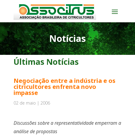
Notícias
Últimas Notícias
Negociação entre a indústria e os
citricultores enfrenta novo
impasse
02 de maio | 2006
Discussões sobre a representatividade emperram a
análise de propostas