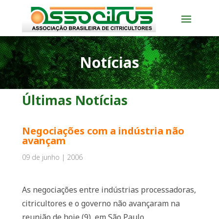
Notícias
Últimas Notícias
Negociações com a indústria não
avançam
09 de junho | 2006
As negociações entre indústrias processadoras,
citricultores e o governo não avançaram na
reunião de hoje (9), em São Paulo.