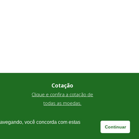
Cotação
Clique e confira a cotação de
todas as moedas.
 navegando, você concorda com estas
Continuar