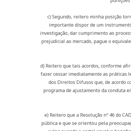
punições 
c) Segundo, reitero minha posição tor
importante dispor de um instrumento 
investigação, dar cumprimento ao process
prejudicial ao mercado, pague o equival
d) Reitero que tais acordos, conforme af
fazer cessar imediatamente as práticas 
dos Direitos Difusos que, de acordo c
programa de ajustamento da conduta em
e) Reitero que a Resolução nº 46 do CA
pública e que se orientou pela preocupa