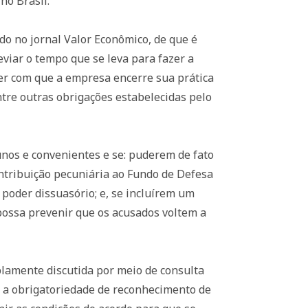
no Brasil.
do no jornal Valor Econômico, de que é
viar o tempo que se leva para fazer a
zer com que a empresa encerre sua prática
tre outras obrigações estabelecidas pelo
unos e convenientes e se: puderem de fato
ntribuição pecuniária ao Fundo de Defesa
 poder dissuasório; e, se incluírem um
ossa prevenir que os acusados voltem a
plamente discutida por meio de consulta
o a obrigatoriedade de reconhecimento de