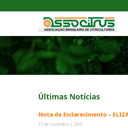
Últimas Notícias
Nota de Esclarecimento – ELI
13 de novembro | 2007