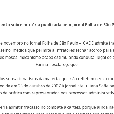
ento sobre matéria publicada pelo jornal Folha de São 
e novembro no Jornal Folha de São Paulo – ‘CADE admite fr
onselho, medida que permite a infratores fechar acordo para
rês meses, mecanismo acaba estimulando conduta ilegal de
Farina’ , esclareço que:
los sensacionalistas da matéria, que não refletem nem o con
dida em 25 de outubro de 2007 à jornalista Juliana Sofia pa
 de prática com representados nos processos administrativo
eria admitir fracasso no combate a cartéis, porque ainda nã