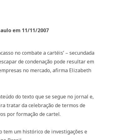
Paulo em 11/11/2007
acasso no combate a cartéis’ – secundada
 escapar de condenação pode resultar em
 empresas no mercado, afirma Elizabeth
teúdo do texto que se segue no jornal e,
ra tratar da celebração de termos de
s por formação de cartel.
o tem um histórico de investigações e