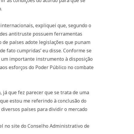
nir as condições do acordo para que se
.
 internacionais, expliquei que, segundo o
dades antitruste possuem ferramentas
o de países adote legislações que punam
de fato cumpridas’ eu disse. Conforme se
, um importante instrumento à disposição
e aos esforços do Poder Público no combate
, já que fez parecer que se trata de uma
 que estou me referindo à conclusão do
diversos países para dividir o mercado
l no site do Conselho Administrativo de