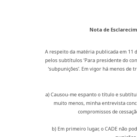
Nota de Esclarecim
A respeito da matéria publicada em 11 d
pelos subtítulos ‘Para presidente do c
‘subpunições’. Em vigor há menos de t
a) Causou-me espanto o título e subtítu
muito menos, minha entrevista conce
compromissos de cessação
b) Em primeiro lugar, o CADE não pod