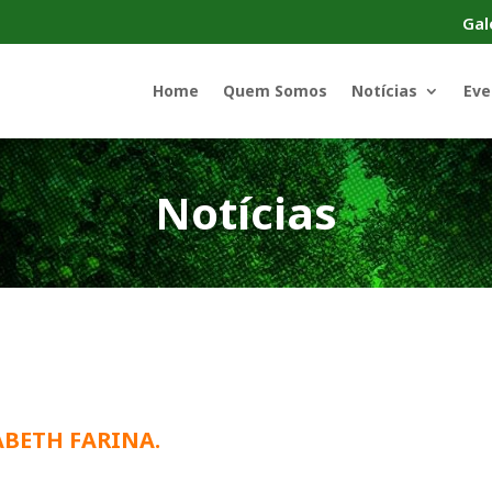
Gal
Home
Quem Somos
Notícias
Eve
Notícias
ZABETH FARINA.