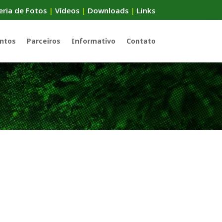
eria de Fotos
|
Vídeos
|
Downloads
|
Links
ntos
Parceiros
Informativo
Contato