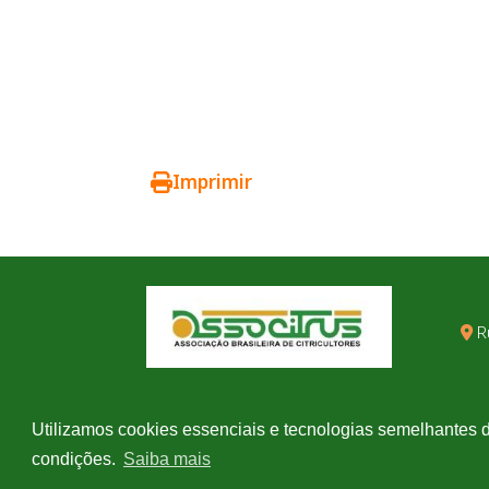
Imprimir
R
Utilizamos cookies essenciais e tecnologias semelhantes 
condições.
Saiba mais