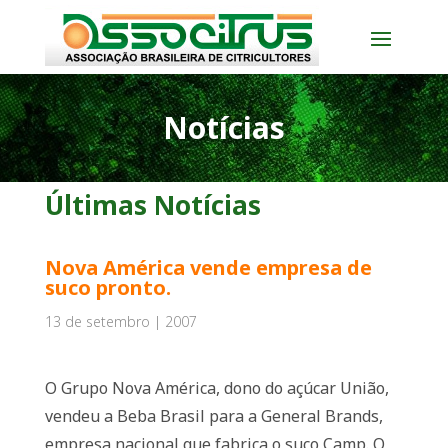
Notícias
Últimas Notícias
Nova América vende empresa de
suco pronto.
13 de setembro | 2007
O Grupo Nova América, dono do açúcar União,
vendeu a Beba Brasil para a General Brands,
empresa nacional que fabrica o suco Camp. O