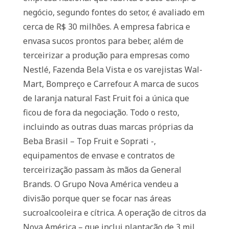
negócio, segundo fontes do setor, é avaliado em
cerca de R$ 30 milhões. A empresa fabrica e
envasa sucos prontos para beber, além de
terceirizar a produção para empresas como
Nestlé, Fazenda Bela Vista e os varejistas Wal-
Mart, Bompreço e Carrefour. A marca de sucos
de laranja natural Fast Fruit foi a única que
ficou de fora da negociação. Todo o resto,
incluindo as outras duas marcas próprias da
Beba Brasil – Top Fruit e Soprati -,
equipamentos de envase e contratos de
terceirização passam às mãos da General
Brands. O Grupo Nova América vendeu a
divisão porque quer se focar nas áreas
sucroalcooleira e cítrica. A operação de citros da
Nova América – que inclui plantação de 3 mil