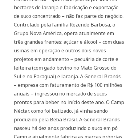
hectares de laranja e fabricação e exportação
de suco concentrado – não faz parte do negócio.
Controlado pela família Rezende Barbosa, o
Grupo Nova América, opera atualmente em
três grandes frentes: açúcar e álcool – com duas
usinas em operação e outros dois novos
projetos em andamento – pecuária de corte e
leiteira (com gado bovino no Mato Grosso do
Sul e no Paraguai) e laranja. A General Brands
– empresa com faturamento de R$ 100 milhões
anuais – ingressou no mercado de sucos
prontos para beber no início deste ano. O Camp
Néctar, como foi batizado, já vinha sendo
produzido pela Beba Brasil. A General Brands
nasceu há dez anos produzindo o suco em pó
Camp e atualmente fabrica as marcas próprias