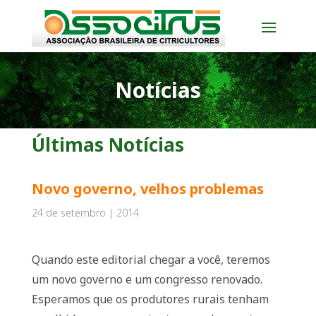
Notícias
Últimas Notícias
Novo governo, velhos problemas
24 de setembro | 2014
Quando este editorial chegar a você, teremos
um novo governo e um congresso renovado.
Esperamos que os produtores rurais tenham