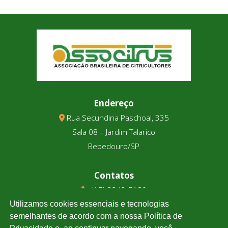
Endereço
Rua Secundina Paschoal, 335
Sala 08 – Jardim Talarico
Bebedouro/SP
Contatos
(17) 3343-5180
(17) 99123-9831
Utilizamos cookies essenciais e tecnologias
semelhantes de acordo com a nossa Política de