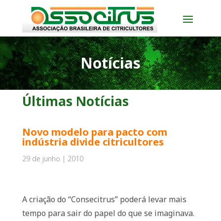
Notícias
Últimas Notícias
Novo modelo para pacto com
indústria divide citricultores
29 de junho | 2010
A criação do “Consecitrus” poderá levar mais
tempo para sair do papel do que se imaginava.