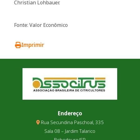
Christian Lohbauer.
Fonte: Valor Econômico
Imprimir
Endereço
Rua Secundina Paschoal, 335
Sala 08 – Jardim Talarico
Bebedouro/SP