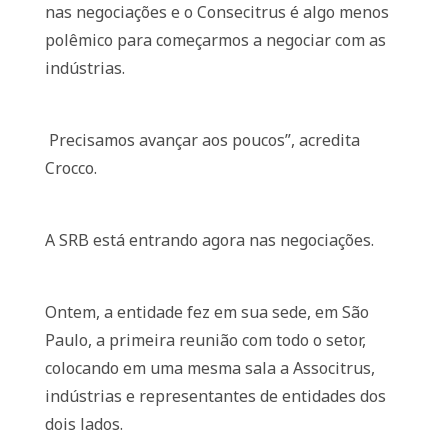
nas negociações e o Consecitrus é algo menos
polêmico para começarmos a negociar com as
indústrias.
Precisamos avançar aos poucos”, acredita
Crocco.
A SRB está entrando agora nas negociações.
Ontem, a entidade fez em sua sede, em São
Paulo, a primeira reunião com todo o setor,
colocando em uma mesma sala a Associtrus,
indústrias e representantes de entidades dos
dois lados.