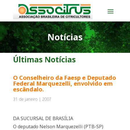
Notícias
Últimas Notícias
O Conselheiro da Faesp e Deputado
Federal Marquezelli, envolvido em
escândalo.
31 de janeiro | 2007
DA SUCURSAL DE BRASÍLIA
O deputado Nelson Marquezelli (PTB-SP)