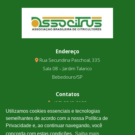
Endereço
Rua Secundina Paschoal, 335
Sala 08 – Jardim Talarico
Bebedouro/SP
Contatos
(17) 3343-5180
(17) 99123-9831
Utilizamos cookies essenciais e tecnologias
semelhantes de acordo com a nossa Política de
Privacidade e, ao continuar navegando, você
Cotação
concorda com estas condições.
Saiba mais