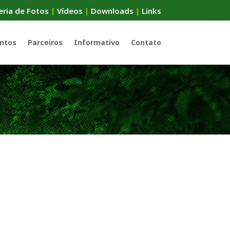
eria de Fotos
|
Vídeos
|
Downloads
|
Links
ntos
Parceiros
Informativo
Contato