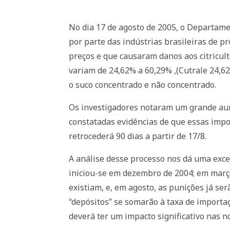
No dia 17 de agosto de 2005, o Departam
por parte das indústrias brasileiras de p
preços e que causaram danos aos citricul
variam de 24,62% a 60,29% ,(Cutrale 24,6
o suco concentrado e não concentrado.
Os investigadores notaram um grande aum
constatadas evidências de que essas impor
retrocederá 90 dias a partir de 17/8.
A análise desse processo nos dá uma exce
iniciou-se em dezembro de 2004; em março 
existiam, e, em agosto, as punições já se
“depósitos” se somarão à taxa de importaç
deverá ter um impacto significativo nas 