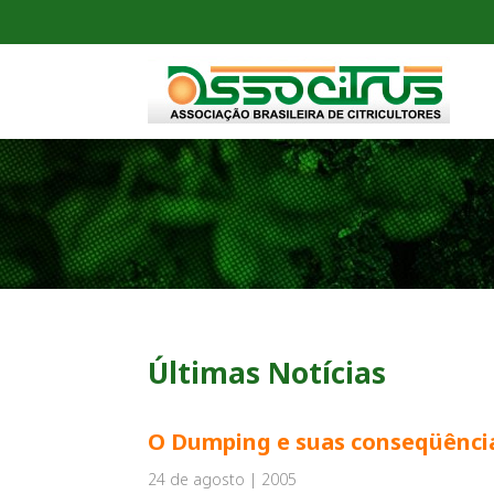
Últimas Notícias
O Dumping e suas conseqüênci
24 de agosto | 2005