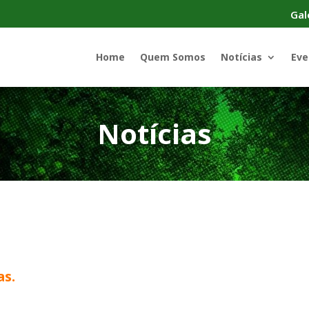
Gal
Home
Quem Somos
Notícias
Eve
Notícias
as.