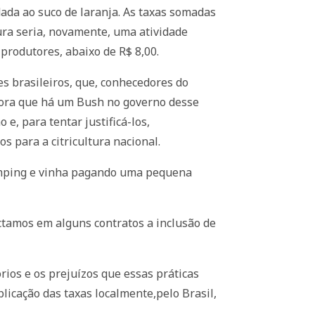
dada ao suco de laranja. As taxas somadas
tura seria, novamente, uma atividade
 produtores, abaixo de R$ 8,00.
s brasileiros, que, conhecedores do
agora que há um Bush no governo desse
e, para tentar justificá-los,
 para a citricultura nacional.
 dumping e vinha pagando uma pequena
ectamos em alguns contratos a inclusão de
ios e os prejuízos que essas práticas
plicação das taxas localmente,pelo Brasil,