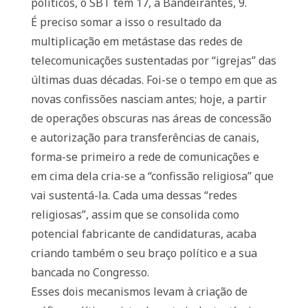
políticos, o SBT tem 17, a Bandeirantes, 9.
É preciso somar a isso o resultado da
multiplicação em metástase das redes de
telecomunicações sustentadas por “igrejas” das
últimas duas décadas. Foi-se o tempo em que as
novas confissões nasciam antes; hoje, a partir
de operações obscuras nas áreas de concessão
e autorização para transferências de canais,
forma-se primeiro a rede de comunicações e
em cima dela cria-se a “confissão religiosa” que
vai sustentá-la. Cada uma dessas “redes
religiosas”, assim que se consolida como
potencial fabricante de candidaturas, acaba
criando também o seu braço político e a sua
bancada no Congresso.
Esses dois mecanismos levam à criação de