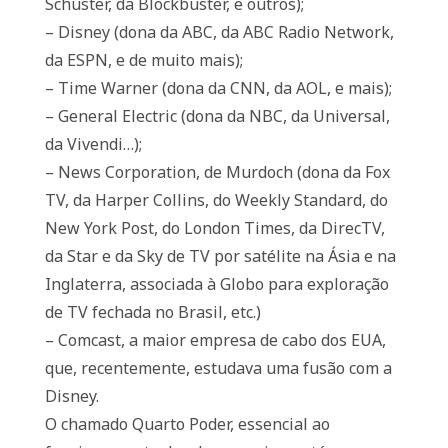
Schuster, da Blockbuster, e outros);
– Disney (dona da ABC, da ABC Radio Network,
da ESPN, e de muito mais);
– Time Warner (dona da CNN, da AOL, e mais);
– General Electric (dona da NBC, da Universal,
da Vivendi…);
– News Corporation, de Murdoch (dona da Fox
TV, da Harper Collins, do Weekly Standard, do
New York Post, do London Times, da DirecTV,
da Star e da Sky de TV por satélite na Ásia e na
Inglaterra, associada à Globo para exploração
de TV fechada no Brasil, etc.)
– Comcast, a maior empresa de cabo dos EUA,
que, recentemente, estudava uma fusão com a
Disney.
O chamado Quarto Poder, essencial ao