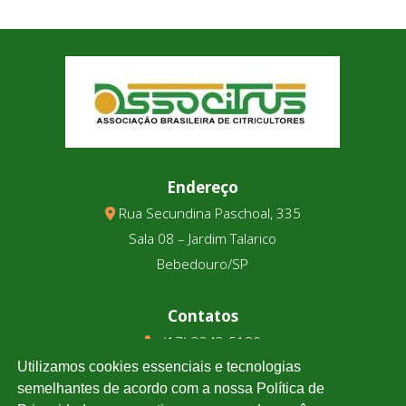
Endereço
Rua Secundina Paschoal, 335
Sala 08 – Jardim Talarico
Bebedouro/SP
Contatos
(17) 3343-5180
(17) 99123-9831
Utilizamos cookies essenciais e tecnologias
semelhantes de acordo com a nossa Política de