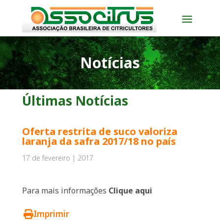
Notícias
Últimas Notícias
Oferta restrita de suco valoriza
laranja da safra 2017/18 no país
17 de fevereiro | 2017
Para mais informações
Clique aqui
Imprimir