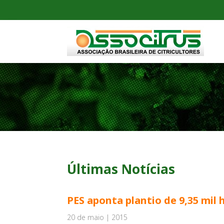
Últimas Notícias
PES aponta plantio de 9,35 mil 
20 de maio | 2015