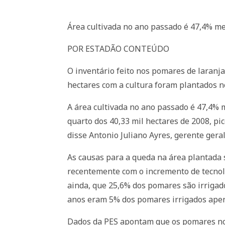
Área cultivada no ano passado é 47,4% m
POR ESTADÃO CONTEÚDO
O inventário feito nos pomares de laranj
hectares com a cultura foram plantados n
A área cultivada no ano passado é 47,4%
quarto dos 40,33 mil hectares de 2008, pic
disse Antonio Juliano Ayres, gerente gera
As causas para a queda na área plantada
recentemente com o incremento de tecnolo
ainda, que 25,6% dos pomares são irrigad
anos eram 5% dos pomares irrigados apena
Dados da PES apontam que os pomares no