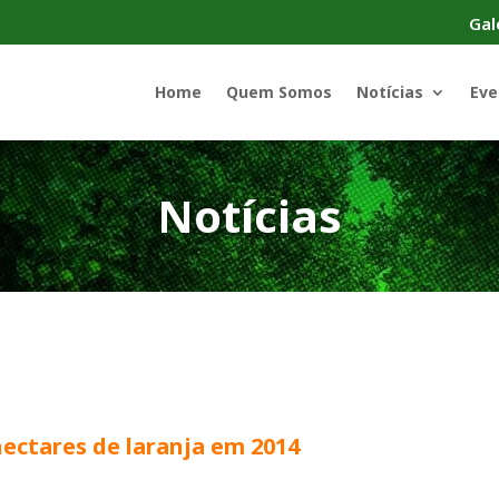
Gal
Home
Quem Somos
Notícias
Eve
Notícias
hectares de laranja em 2014