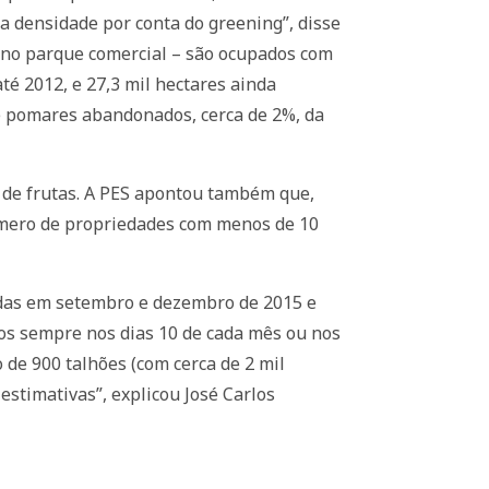
a densidade por conta do greening”, disse
s no parque comercial – são ocupados com
até 2012, e 27,3 mil hectares ainda
 de pomares abandonados, cerca de 2%, da
s de frutas. A PES apontou também que,
número de propriedades com menos de 10
gadas em setembro e dezembro de 2015 e
dos sempre nos dias 10 de cada mês ou nos
de 900 talhões (com cerca de 2 mil
estimativas”, explicou José Carlos