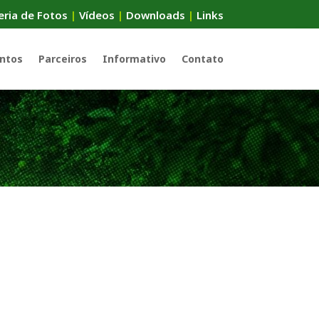
eria de Fotos
|
Vídeos
|
Downloads
|
Links
ntos
Parceiros
Informativo
Contato