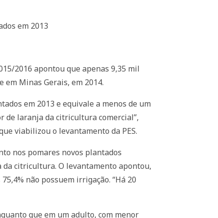
tados em 2013
 2015/2016 apontou que apenas 9,35 mil
 e em Minas Gerais, em 2014.
antados em 2013 e equivale a menos de um
 de laranja da citricultura comercial”,
 que viabilizou o levantamento da PES.
ento nos pomares novos plantados
 da citricultura. O levantamento apontou,
s 75,4% não possuem irrigação. “Há 20
nquanto que em um adulto, com menor