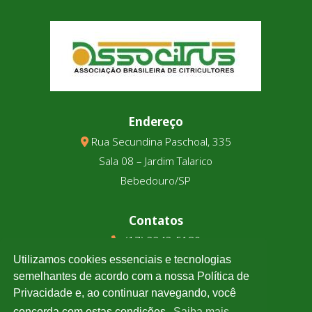
Endereço
Rua Secundina Paschoal, 335
Sala 08 – Jardim Talarico
Bebedouro/SP
Contatos
(17) 3343-5180
(17) 99123-9831
Utilizamos cookies essenciais e tecnologias
semelhantes de acordo com a nossa Política de
Privacidade e, ao continuar navegando, você
Cotação
concorda com estas condições.
Saiba mais