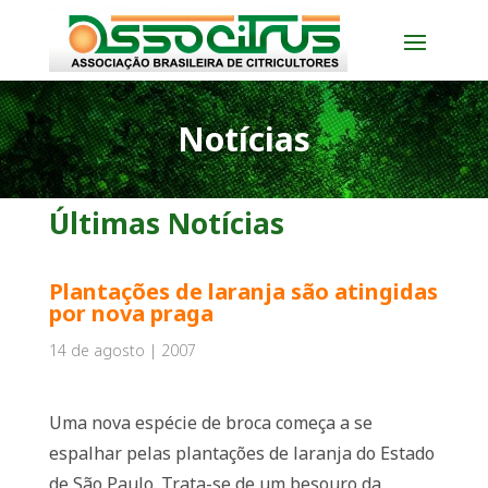
Notícias
Últimas Notícias
Plantações de laranja são atingidas
por nova praga
14 de agosto | 2007
Uma nova espécie de broca começa a se
espalhar pelas plantações de laranja do Estado
de São Paulo. Trata-se de um besouro da