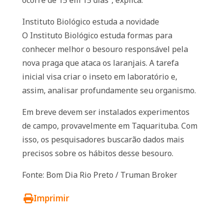
ocorre de 15 em 15 dias”, explica.
Instituto Biológico estuda a novidade
O Instituto Biológico estuda formas para
conhecer melhor o besouro responsável pela
nova praga que ataca os laranjais. A tarefa
inicial visa criar o inseto em laboratório e,
assim, analisar profundamente seu organismo.
Em breve devem ser instalados experimentos
de campo, provavelmente em Taquarituba. Com
isso, os pesquisadores buscarão dados mais
precisos sobre os hábitos desse besouro.
Fonte: Bom Dia Rio Preto / Truman Broker
Imprimir