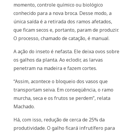
momento, controle químico ou biológico
conhecido para a nova broca. Desse modo, a
única saída é a retirada dos ramos afetados,
que ficam secos e, portanto, param de produzir.
O processo, chamado de catação, é manual.
A ação do inseto é nefasta. Ele deixa ovos sobre
os galhos da planta. Ao eclodir, as larvas
penetram na madeira e fazem cortes.
“Assim, acontece o bloqueio dos vasos que
transportam seiva. Em conseqüência, o ramo
murcha, seca e os frutos se perdem”, relata
Machado.
Há, com isso, redução de cerca de 25% da
produtividade. O galho ficará infrutífero para