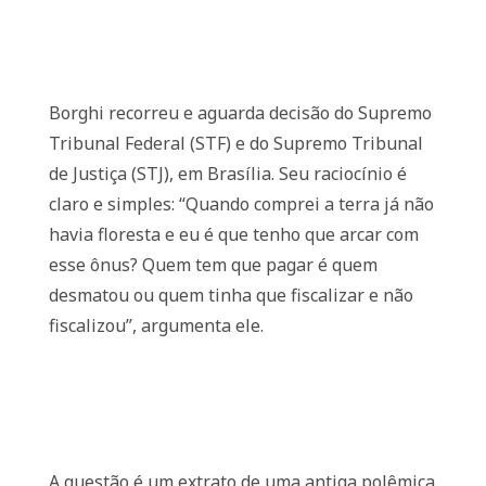
Borghi recorreu e aguarda decisão do Supremo
Tribunal Federal (STF) e do Supremo Tribunal
de Justiça (STJ), em Brasília. Seu raciocínio é
claro e simples: “Quando comprei a terra já não
havia floresta e eu é que tenho que arcar com
esse ônus? Quem tem que pagar é quem
desmatou ou quem tinha que fiscalizar e não
fiscalizou”, argumenta ele.
A questão é um extrato de uma antiga polêmica