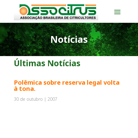
Notícias
Últimas Notícias
Polêmica sobre reserva legal volta
à tona.
30 de outubro | 2007