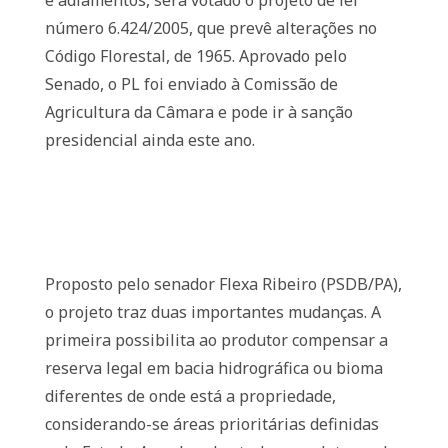
e adiamentos, será votado o projeto de lei
número 6.424/2005, que prevê alterações no
Código Florestal, de 1965. Aprovado pelo
Senado, o PL foi enviado à Comissão de
Agricultura da Câmara e pode ir à sanção
presidencial ainda este ano.
Proposto pelo senador Flexa Ribeiro (PSDB/PA),
o projeto traz duas importantes mudanças. A
primeira possibilita ao produtor compensar a
reserva legal em bacia hidrográfica ou bioma
diferentes de onde está a propriedade,
considerando-se áreas prioritárias definidas