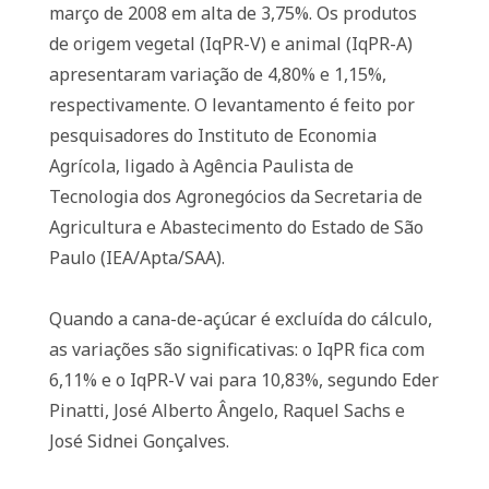
março de 2008 em alta de 3,75%. Os produtos
de origem vegetal (IqPR-V) e animal (IqPR-A)
apresentaram variação de 4,80% e 1,15%,
respectivamente. O levantamento é feito por
pesquisadores do Instituto de Economia
Agrícola, ligado à Agência Paulista de
Tecnologia dos Agronegócios da Secretaria de
Agricultura e Abastecimento do Estado de São
Paulo (IEA/Apta/SAA).
Quando a cana-de-açúcar é excluída do cálculo,
as variações são significativas: o IqPR fica com
6,11% e o IqPR-V vai para 10,83%, segundo Eder
Pinatti, José Alberto Ângelo, Raquel Sachs e
José Sidnei Gonçalves.