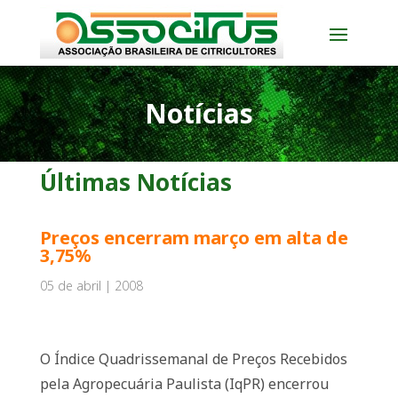
Notícias
Últimas Notícias
Preços encerram março em alta de
3,75%
05 de abril | 2008
O Índice Quadrissemanal de Preços Recebidos
pela Agropecuária Paulista (IqPR) encerrou