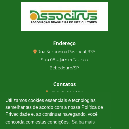
Endereço
Rua Secundina Paschoal, 335
Sala 08 – Jardim Talarico
Bebedouro/SP
Contatos
(17) 3343-5180
(17) 99123-9831
Utilizamos cookies essenciais e tecnologias
semelhantes de acordo com a nossa Política de
Privacidade e, ao continuar navegando, você
Cotação
concorda com estas condições.
Saiba mais
Clique e confira a cotação de todas as moedas.