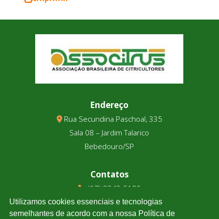
Endereço
Rua Secundina Paschoal, 335
Sala 08 – Jardim Talarico
Bebedouro/SP
Contatos
(17) 3343-5180
(17) 99123-9831
Utilizamos cookies essenciais e tecnologias
semelhantes de acordo com a nossa Política de