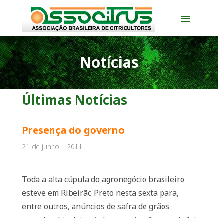
Notícias
Últimas Notícias
Presença do governo
21 de junho | 2011
Toda a alta cúpula do agronegócio brasileiro
esteve em Ribeirão Preto nesta sexta para,
entre outros, anúncios de safra de grãos