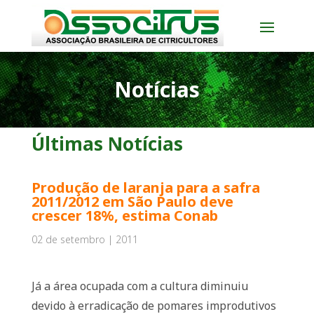
Notícias
Últimas Notícias
Produção de laranja para a safra
2011/2012 em São Paulo deve
crescer 18%, estima Conab
02 de setembro | 2011
Já a área ocupada com a cultura diminuiu
devido à erradicação de pomares improdutivos