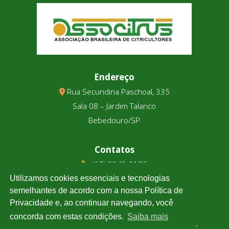
Endereço
Rua Secundina Paschoal, 335
Sala 08 – Jardim Talarico
Bebedouro/SP
Contatos
(17) 3343-5180
(17) 99123-9831
Utilizamos cookies essenciais e tecnologias
semelhantes de acordo com a nossa Política de
Privacidade e, ao continuar navegando, você
Cotação
concorda com estas condições.
Saiba mais
Clique e confira a cotação de todas as moedas.