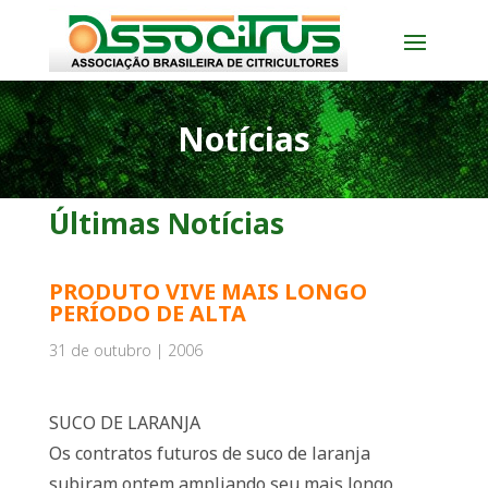
Notícias
Últimas Notícias
PRODUTO VIVE MAIS LONGO
PERÍODO DE ALTA
31 de outubro | 2006
SUCO DE LARANJA
Os contratos futuros de suco de laranja
subiram ontem ampliando seu mais longo