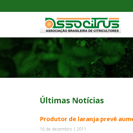
Últimas Notícias
Produtor de laranja prevê aum
16 de dezembro | 2011