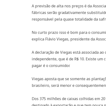
A previsão de alta nos preços é da Associ
fábricas serão gradativamente substituíd
responsável pela quase totalidade da safr
No curto prazo isso é bom para o consumi
explica Flávio Viegas, presidente da Assoc
A declaração de Viegas está associada ao 
independente, que é de R$ 10. Existe um
pagar é o consumidor.
Viegas aposta que se somente as plantaçõ
brasileiro, será menor e consequentemen
Dos 375 milhões de caixas colhidas em 20
destinado à exportação e que tem pouca pr