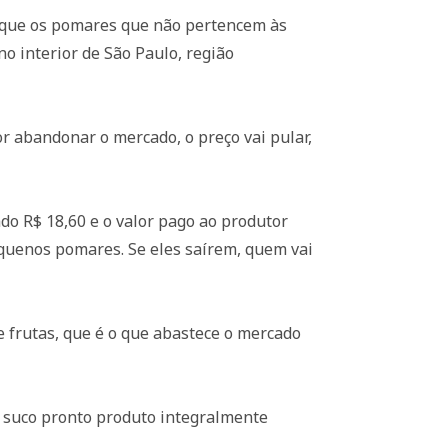
o é que os pomares que não pertencem às
o interior de São Paulo, região
r abandonar o mercado, o preço vai pular,
ado R$ 18,60 e o valor pago ao produtor
quenos pomares. Se eles saírem, quem vai
e frutas, que é o que abastece o mercado
e suco pronto produto integralmente