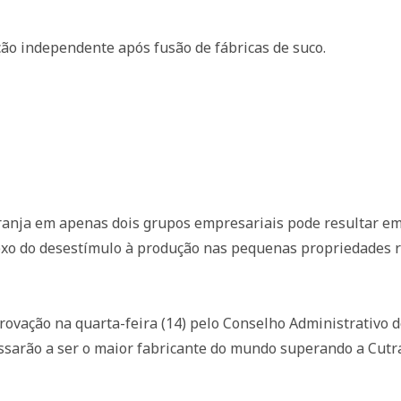
ção independente após fusão de fábricas de suco.
aranja em apenas dois grupos empresariais pode resultar e
lexo do desestímulo à produção nas pequenas propriedades r
rovação na quarta-feira (14) pelo Conselho Administrativo 
assarão a ser o maior fabricante do mundo superando a Cut