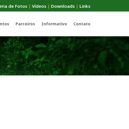
eria de Fotos
|
Vídeos
|
Downloads
|
Links
ntos
Parceiros
Informativo
Contato