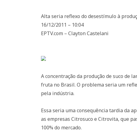
Alta seria reflexo do desestímulo à produ
16/12/2011 – 10:04
EPTV.com – Clayton Castelani
A concentração da produção de suco de l
fruta no Brasil. O problema seria um ref
pela indústria.
Essa seria uma consequência tardia da ap
as empresas Citrosuco e Citrovita, que p
100% do mercado.