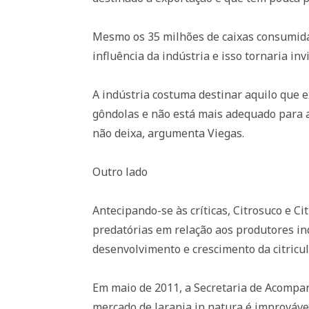
Mesmo os 35 milhões de caixas consumida
influência da indústria e isso tornaria in
A indústria costuma destinar aquilo que
gôndolas e não está mais adequado para a
não deixa, argumenta Viegas.
Outro lado
Antecipando-se às críticas, Citrosuco e Ci
predatórias em relação aos produtores i
desenvolvimento e crescimento da citricul
Em maio de 2011, a Secretaria de Acompan
mercado de laranja in natura é improváve