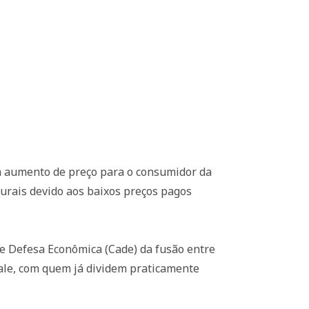
m aumento de preço para o consumidor da
urais devido aos baixos preços pagos
de Defesa Econômica (Cade) da fusão entre
rale, com quem já dividem praticamente