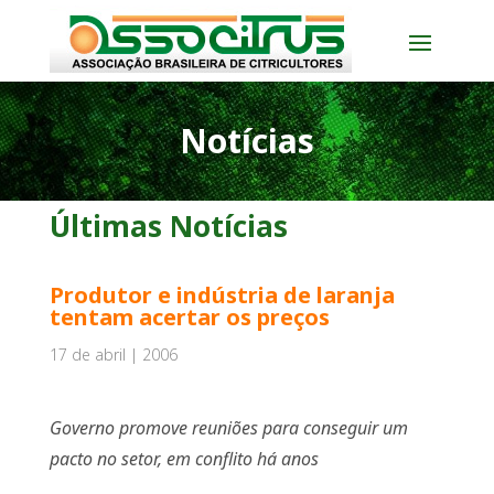
Notícias
Últimas Notícias
Produtor e indústria de laranja
tentam acertar os preços
17 de abril | 2006
Governo promove reuniões para conseguir um
pacto no setor, em conflito há anos