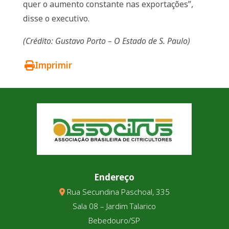
quer o aumento constante nas exportações”,
disse o executivo.
(Crédito: Gustavo Porto – O Estado de S. Paulo)
Imprimir
Endereço
Rua Secundina Paschoal, 335
Sala 08 – Jardim Talarico
Bebedouro/SP